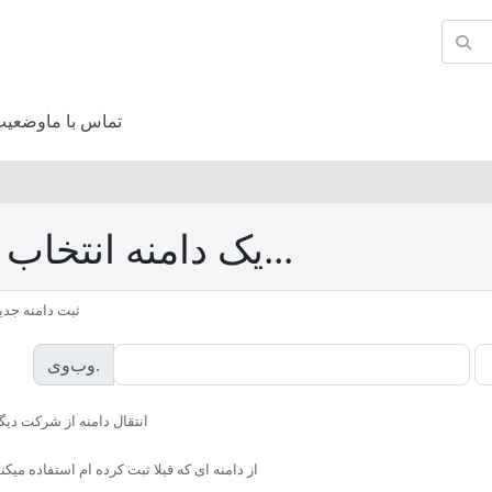
تماس با ما
وضعیت
یک دامنه انتخاب کنید...
ثبت دامنه جدی
وب‌وی.
انتقال دامنه از شرکت دیگ
از دامنه ای که قبلا ثبت کرده ام استفاده میکن