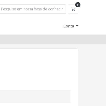
0
Carrinho de Compr
Conta