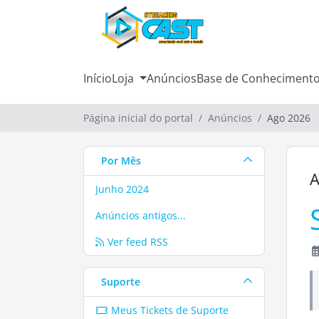
Início
Loja
Anúncios
Base de Conheciment
Página inicial do portal
Anúncios
Ago 2026
Por Mês
A
Junho 2024
Anúncios antigos...
Ver feed RSS
Suporte
Meus Tickets de Suporte