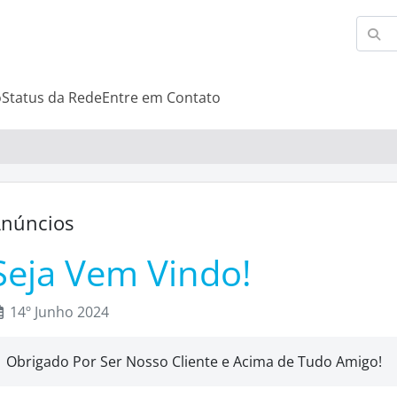
o
Status da Rede
Entre em Contato
núncios
Seja Vem Vindo!
14º Junho 2024
Obrigado Por Ser Nosso Cliente e Acima de Tudo Amigo!