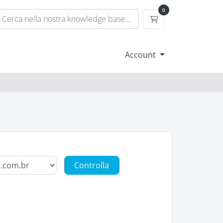
0
Carrello
Account
Controlla