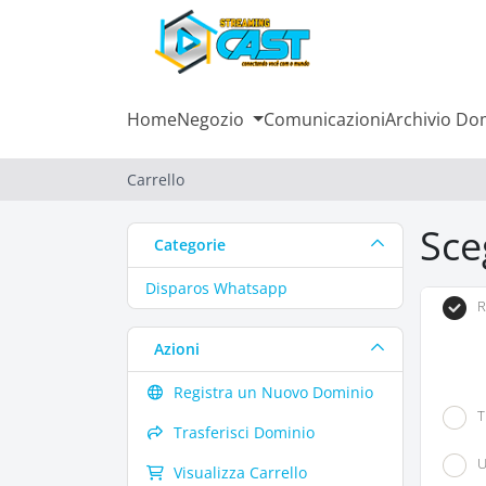
Home
Negozio
Comunicazioni
Archivio D
Carrello
Sce
Categorie
Disparos Whatsapp
R
Azioni
Registra un Nuovo Dominio
T
Trasferisci Dominio
U
Visualizza Carrello