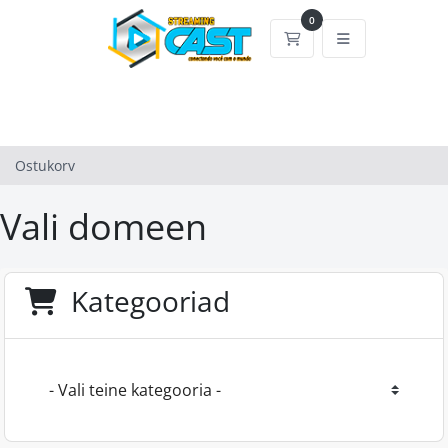
0
Ostukorv
Ostukorv
Vali domeen
Kategooriad