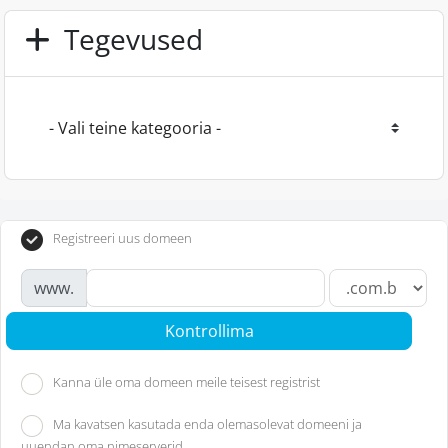
Tegevused
Registreeri uus domeen
www.
Kontrollima
Kanna üle oma domeen meile teisest registrist
Ma kavatsen kasutada enda olemasolevat domeeni ja
uuendan oma nimeserverid