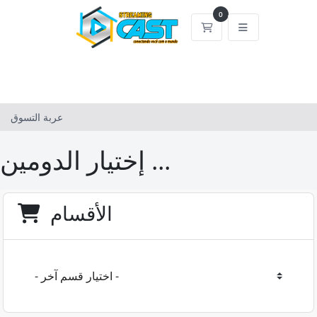
0
عربة التسوق
عربة التسوق
إختيار الدومين ...
الأقسام