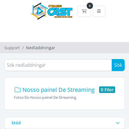
0
Kundvagn
Support
Nedladdningar
Sök
Nosso painel De Streaming
0 Filer
Fotos Do Nosso painel De Streaming
Stöd