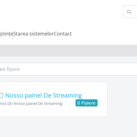
ștințe
Starea sistemelor
Contact
Nosso painel De Streaming
0 Fișiere
tos Do Nosso painel De Streaming