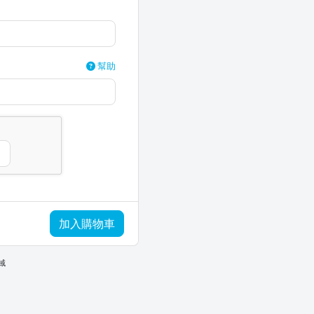
幫助
加入購物車
域