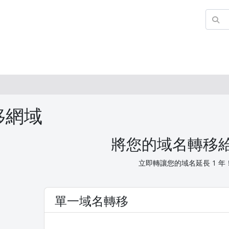
移網域
將您的域名轉移
立即轉讓您的域名延長 1 年
單一域名轉移