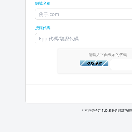
網域名稱
授權代碼
請輸入下面顯示的代碼
* 不包括特定 TLD 和最近續訂的網