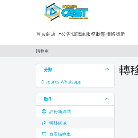
首頁
商店
公告
知識庫
服務狀態
聯絡我們
購物車
轉
分類
Disparos Whatsapp
動作
註冊新網域
轉移網域
查看購物車