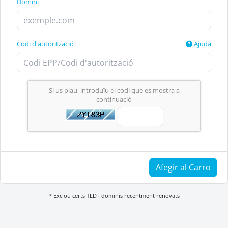
Domini
Codi d'autorització
Ajuda
Si us plau, introduïu el codi que es mostra a
continuació
Afegir al Carro
* Exclou certs TLD i dominis recentment renovats