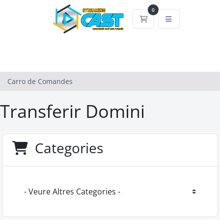
0
Carro de Comandes
Carro de Comandes
Transferir Domini
Categories