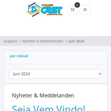
0
Kundvagn
Support
Nyheter & Meddelanden
Juni 2024
per månad
Nyheter & Meddelanden
Seja Vem Vindo!