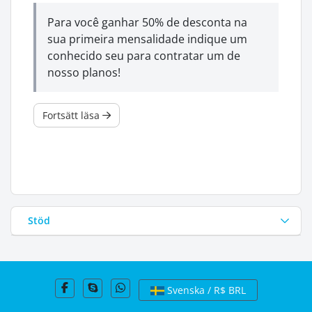
Para você ganhar 50% de desconta na
sua primeira mensalidade indique um
conhecido seu para contratar um de
nosso planos!
Fortsätt läsa
Stöd
Svenska / R$ BRL