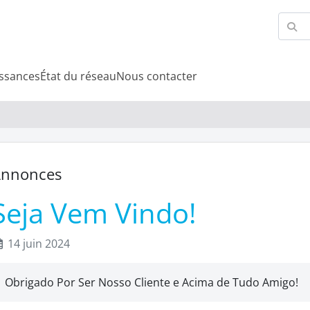
ssances
État du réseau
Nous contacter
nnonces
Seja Vem Vindo!
14 juin 2024
Obrigado Por Ser Nosso Cliente e Acima de Tudo Amigo!