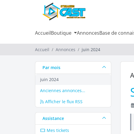
Accueil
Boutique
Annonces
Base de connai
Accueil
Annonces
juin 2024
Par mois
A
juin 2024
Anciennes annonces...
Afficher le flux RSS
Assistance
Mes tickets