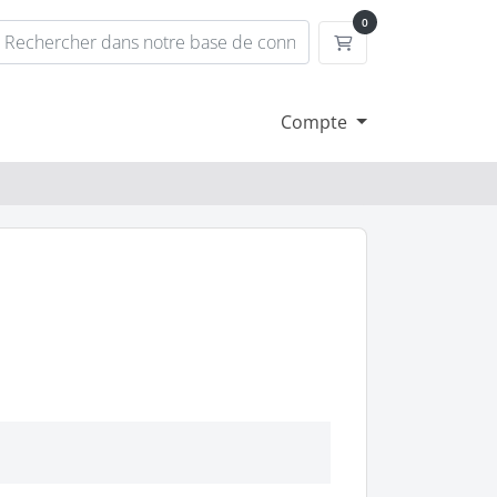
0
Panier
Compte