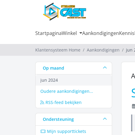
Startpagina
Winkel
Aankondigingen
Kennis
Klantensysteem Home
Aankondigingen
jun 
Op maand
A
jun 2024
Oudere aankondigingen...
RSS-feed bekijken
Ondersteuning
Mijn supporttickets