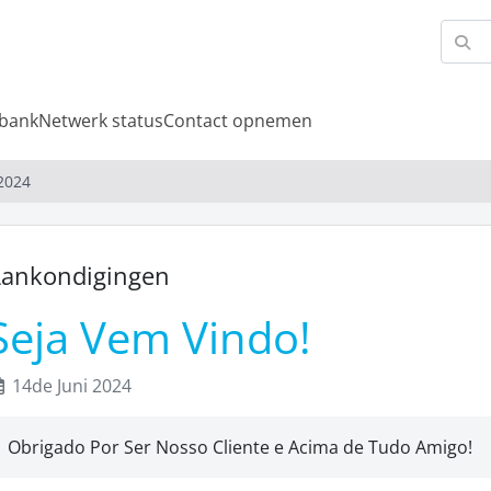
bank
Netwerk status
Contact opnemen
2024
ankondigingen
Seja Vem Vindo!
14de Juni 2024
Obrigado Por Ser Nosso Cliente e Acima de Tudo Amigo!