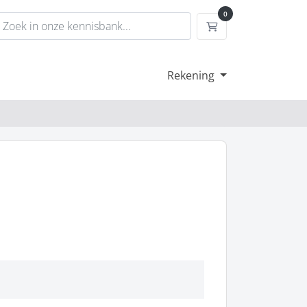
0
Winkelwagen
Rekening