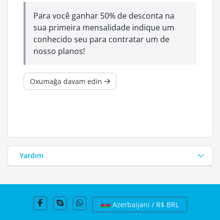
Para você ganhar 50% de desconta na
sua primeira mensalidade indique um
conhecido seu para contratar um de
nosso planos!
Oxumağa davam edin
Yardım
Azerbaijani / R$ BRL