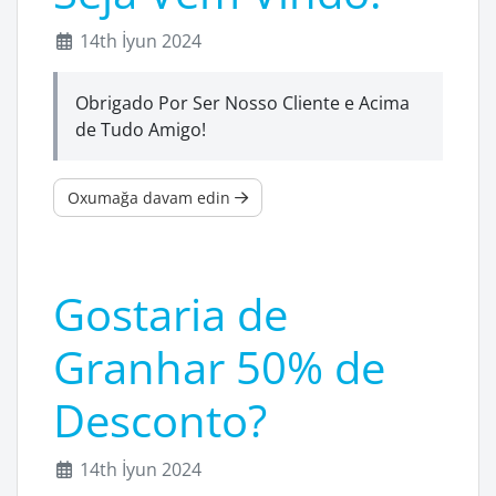
14th İyun 2024
Obrigado Por Ser Nosso Cliente e Acima
de Tudo Amigo!
Oxumağa davam edin
Gostaria de
Granhar 50% de
Desconto?
14th İyun 2024